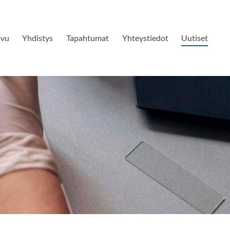
ivu
Yhdistys
Tapahtumat
Yhteystiedot
Uutiset