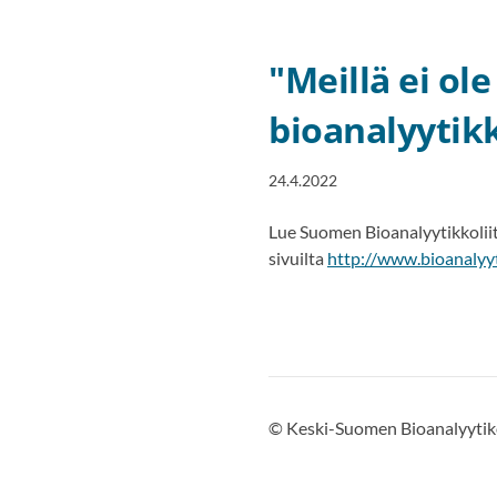
"Meillä ei o
bioanalyytik
24.4.2022
Lue Suomen Bioanalyytikkoliit
sivuilta
http://www.bioanalyy
©
Keski-Suomen Bioanalyytik