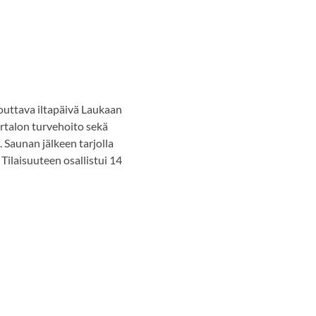
1
uttava iltapäivä Laukaan
rtalon turvehoito sekä
Saunan jälkeen tarjolla
 Tilaisuuteen osallistui 14