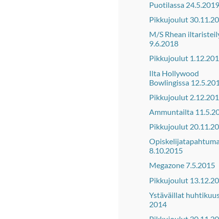
Puotilassa 24.5.201
Pikkujoulut 30.11.2
M/S Rhean iltaristeil
9.6.2018
Pikkujoulut 1.12.20
Ilta Hollywood
Bowlingissa 12.5.20
Pikkujoulut 2.12.20
Ammuntailta 11.5.2
Pikkujoulut 20.11.2
Opiskelijatapahtum
8.10.2015
Megazone 7.5.2015
Pikkujoulut 13.12.2
Ystäväillat huhtikuu
2014
Pikkujoulut 30.11.2