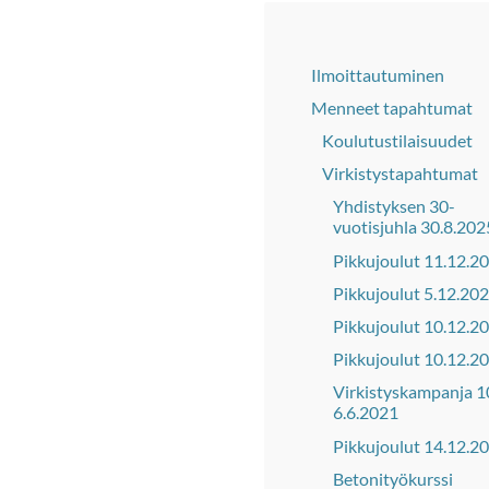
Ilmoittautuminen
Menneet tapahtumat
Koulutustilaisuudet
Virkistystapahtumat
Yhdistyksen 30-
vuotisjuhla 30.8.202
Pikkujoulut 11.12.2
Pikkujoulut 5.12.20
Pikkujoulut 10.12.2
Pikkujoulut 10.12.2
Virkistyskampanja 1
6.6.2021
Pikkujoulut 14.12.2
Betonityökurssi