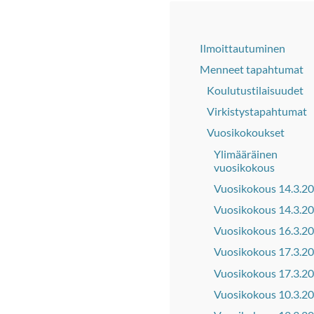
Ilmoittautuminen
Menneet tapahtumat
Koulutustilaisuudet
Virkistystapahtumat
Vuosikokoukset
Ylimääräinen
vuosikokous
Vuosikokous 14.3.2
Vuosikokous 14.3.2
Vuosikokous 16.3.2
Vuosikokous 17.3.2
Vuosikokous 17.3.2
Vuosikokous 10.3.2