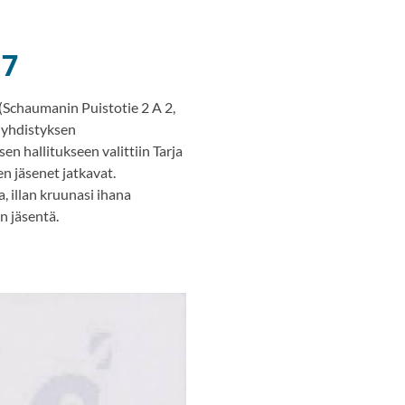
17
(Schaumanin Puistotie 2 A 2,
n yhdistyksen
en hallitukseen valittiin Tarja
en jäsenet jatkavat.
, illan kruunasi ihana
n jäsentä.