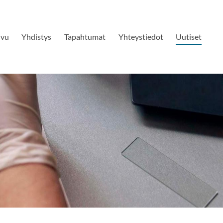
ivu
Yhdistys
Tapahtumat
Yhteystiedot
Uutiset